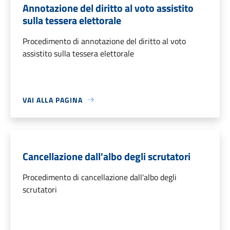
Annotazione del diritto al voto assistito
sulla tessera elettorale
Procedimento di annotazione del diritto al voto
assistito sulla tessera elettorale
VAI ALLA PAGINA
Cancellazione dall'albo degli scrutatori
Procedimento di cancellazione dall'albo degli
scrutatori