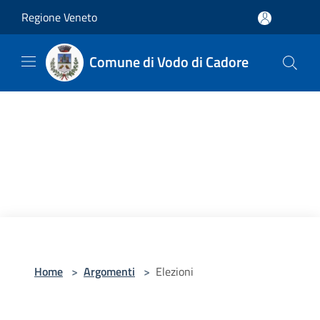
Salta al contenuto principale
Regione Veneto
Comune di Vodo di Cadore
Home
>
Argomenti
>
Elezioni