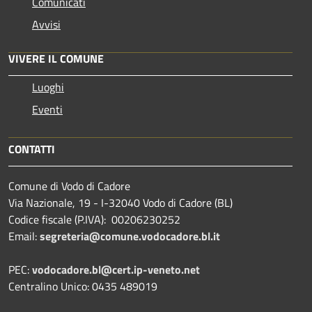
Comunicati
Avvisi
VIVERE IL COMUNE
Luoghi
Eventi
CONTATTI
Comune di Vodo di Cadore
Via Nazionale, 19 - I-32040 Vodo di Cadore (BL)
Codice fiscale (P.IVA): 00206230252
Email:
segreteria@comune.vodocadore.bl.it
PEC:
vodocadore.bl@cert.ip-veneto.net
Centralino Unico: 0435 489019