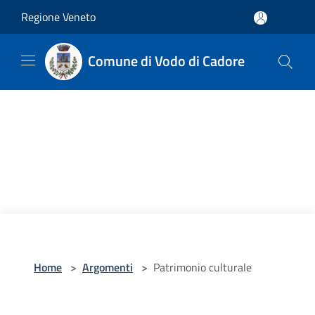
Salta al contenuto principale
Regione Veneto
Comune di Vodo di Cadore
Home
>
Argomenti
>
Patrimonio culturale