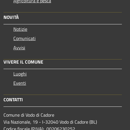
Agricoltura e pesca
NOVITÀ
Notizie
Comunicati
Avvisi
VIVERE IL COMUNE
Luoghi
Eventi
CONTATTI
Comune di Vodo di Cadore
Via Nazionale, 19 - I-32040 Vodo di Cadore (BL)
Codice fiscale (P.IVA): 00206230252