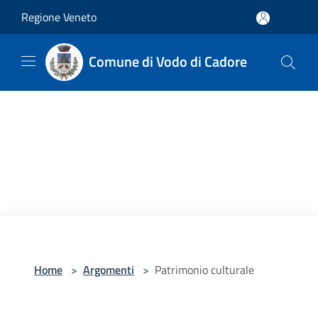
Salta al contenuto principale
Regione Veneto
Comune di Vodo di Cadore
Home
>
Argomenti
>
Patrimonio culturale