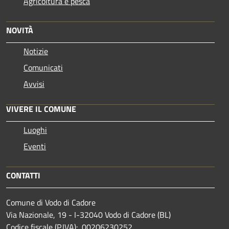
Agricoltura e pesca
NOVITÀ
Notizie
Comunicati
Avvisi
VIVERE IL COMUNE
Luoghi
Eventi
CONTATTI
Comune di Vodo di Cadore
Via Nazionale, 19 - I-32040 Vodo di Cadore (BL)
Codice fiscale (P.IVA): 00206230252