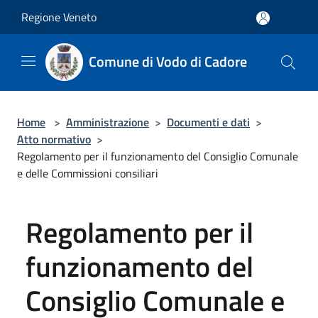
Salta al contenuto principale
Regione Veneto
Comune di Vodo di Cadore
Home
>
Amministrazione
>
Documenti e dati
>
Atto normativo
>
Regolamento per il funzionamento del Consiglio Comunale
e delle Commissioni consiliari
Regolamento per il
funzionamento del
Consiglio Comunale e