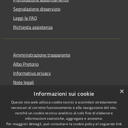
Segnalazione disservizio
Leggi le FAQ
Richiesta assistenza
Amministrazione trasparente
Albo Pretorio
Informativa privacy
Note legali
×
Dichiarazione di accessibilità
Informazioni sui cookie
Questo sito web utilizza cookie tecnici e assimilati strettamente
necessari al corretto funzionamento e alla navigazione del sito,
nonché un cookie tecnico analitico al solo fine di elaborare
informazioni statistiche, aggregate e anonime.
RSS
Copyright © 2026 • Comune di
Per maggiori dettagli, può consultare la cookie policy al seguente
link
Accessibilità
Vodo di Cadore • Powered by