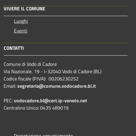
VIVERE IL COMUNE
Luoghi
Eventi
CONTATTI
Comune di Vodo di Cadore
Via Nazionale, 19 - I-32040 Vodo di Cadore (BL)
Codice fiscale (P.IVA): 00206230252
Email:
segreteria@comune.vodocadore.bl.it
PEC:
vodocadore.bl@cert.ip-veneto.net
Centralino Unico: 0435 489019
Prenotazione appuntamento