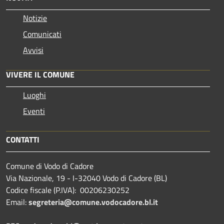
Notizie
Comunicati
Avvisi
VIVERE IL COMUNE
Luoghi
Eventi
CONTATTI
Comune di Vodo di Cadore
Via Nazionale, 19 - I-32040 Vodo di Cadore (BL)
Codice fiscale (P.IVA): 00206230252
Email:
segreteria@comune.vodocadore.bl.it