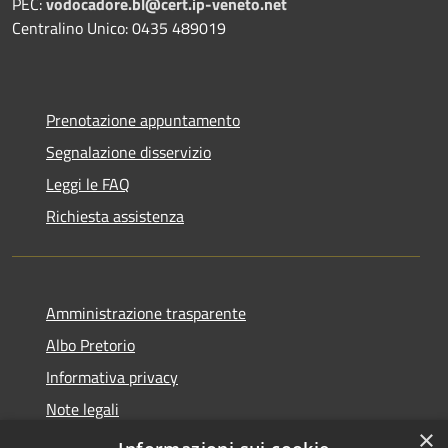
PEC:
vodocadore.bl@cert.ip-veneto.net
Centralino Unico: 0435 489019
Prenotazione appuntamento
Segnalazione disservizio
Leggi le FAQ
Richiesta assistenza
Amministrazione trasparente
Albo Pretorio
Informativa privacy
Note legali
×
Dichiarazione di accessibilità