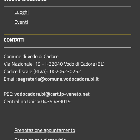
Luoghi
Eventi
CONTATTI
Comune di Vodo di Cadore
Via Nazionale, 19 - I-32040 Vodo di Cadore (BL)
Codice fiscale (P.IVA): 00206230252
Email:
segreteria@comune.vodocadore.bl.it
PEC:
vodocadore.bl@cert.ip-veneto.net
Centralino Unico: 0435 489019
Prenotazione appuntamento
Segnalazione disservizio