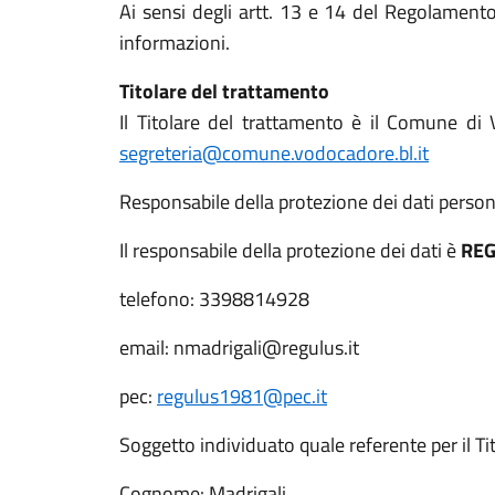
Ai sensi degli artt. 13 e 14 del Regolament
informazioni.
Titolare del trattamento
Il Titolare del trattamento è il Comune di
segreteria@comune.vodocadore.bl.it
Responsabile della protezione dei dati person
Il responsabile della protezione dei dati è
REG
telefono: 3398814928
email: nmadrigali@regulus.it
pec:
regulus1981@pec.it
Soggetto individuato quale referente per il T
Cognome: Madrigali