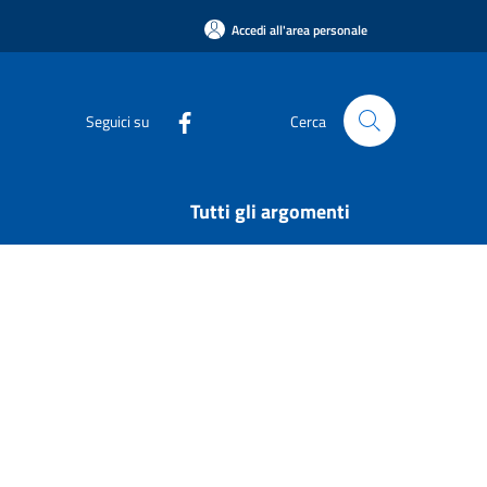
Accedi all'area personale
Seguici su
Cerca
Tutti gli argomenti