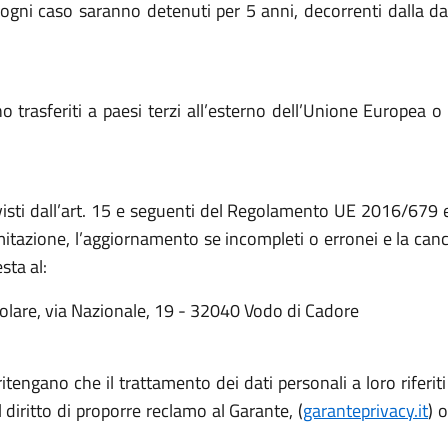
gni caso saranno detenuti per 5 anni, decorrenti dalla dat
sono trasferiti a paesi terzi all’esterno dell’Unione Europ
evisti dall’art. 15 e seguenti del Regolamento UE 2016/679 ed
 limitazione, l’aggiornamento se incompleti o erronei e la c
sta al:
olare, via Nazionale, 19 - 32040 Vodo di Cadore
 ritengano che il trattamento dei dati personali a loro riferi
iritto di proporre reclamo al Garante, (
garanteprivacy.it
) 