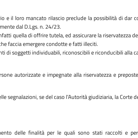
o e il loro mancato rilascio preclude la possibilità di dar c
amente dal D.Lgs. n. 24/23.
nfatti quella di offrire tutela, ed assicurare la riservatezza de
che faccia emergere condotte e fatti illeciti.
i di soggetti individuabili, riconoscibili e riconducibili alla 
sone autorizzate e impegnate alla riservatezza e preposte al
lle segnalazioni, se del caso l’Autorità giudiziaria, la Corte d
nto delle finalità per le quali sono stati raccolti e pe