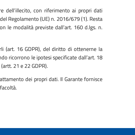
dell’illecito, con riferimento ai propri dati
 22 del Regolamento (UE) n. 2016/679 (1). Resta
con le modalità previste dall’art. 160 d.lgs. n.
arli (art. 16 GDPR), del diritto di ottenerne la
do ricorrono le ipotesi specificate dall’art. 18
o (artt. 21 e 22 GDPR).
rattamento dei propri dati. Il Garante fornisce
 facoltà.