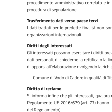
procedimento amministrativo correlato e in o
procedura di segnalazione.
Trasferimento dati verso paese terzi
I dati trattati per le predette finalità non 
organizzazioni internazionali.
Diritti degli interessati
Gli interessati possono esercitare i diritti pr
dati personali, di chiederne la rettifica o la
di opporsi all’elaborazione rivolgendo la richie
- Comune di Vodo di Cadore in qualità di Tit
Diritto di reclamo
Si informa infine che gli interessati, qualora
Regolamento UE 2016/679 (art. 77) hanno il d
del Regolamento).