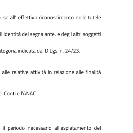
orso all’ effettivo riconoscimento delle tutele
ll’identità del segnalante, e degli altri soggetti
categoria indicata dal D.Lgs. n. 24/23.
le relative attività in relazione alle finalità
ei Conti e l’ANAC.
r il periodo necessario all’espletamento del