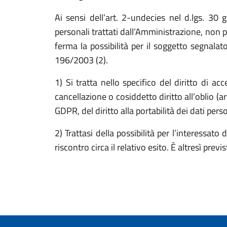
Ai sensi dell’art. 2-undecies nel d.lgs. 30 
personali trattati dall’Amministrazione, non p
ferma la possibilità per il soggetto segnalato,
196/2003 (2).
1) Si tratta nello specifico del diritto di acc
cancellazione o cosiddetto diritto all’oblio (a
GDPR, del diritto alla portabilità dei dati per
2) Trattasi della possibilità per l’interessat
riscontro circa il relativo esito. È altresì prev