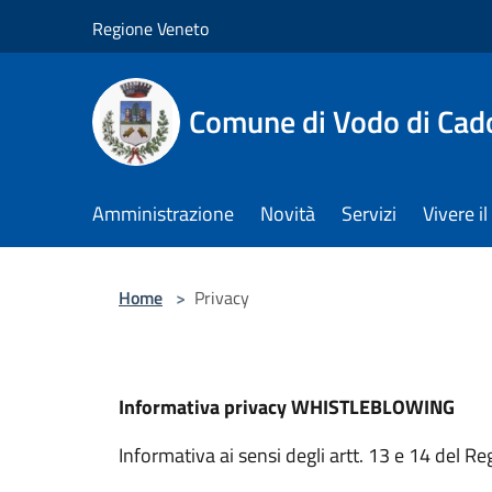
Salta al contenuto principale
Regione Veneto
Comune di Vodo di Cad
Amministrazione
Novità
Servizi
Vivere 
Home
>
Privacy
Informativa privacy WHISTLEBLOWING
Informativa ai sensi degli artt. 13 e 14 del