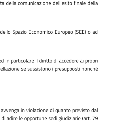
a della comunicazione dell’esito finale della
ea o dello Spazio Economico Europeo (SEE) o ad
 in particolare il diritto di accedere ai propri
ancellazione se sussistono i presupposti nonché
ti avvenga in violazione di quanto previsto dal
o di adire le opportune sedi giudiziarie (art. 79