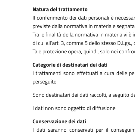
Natura del trattamento
Il conferimento dei dati personali è necessari
previste dalla normativa in materia e segnat
Tra le finalità della normativa in materia vi è i
di cui all’art. 3, comma 5 dello stesso D.Lgs., 
Tale protezione opera, quindi, solo nei confront
Categorie di destinatari dei dati
I trattamenti sono effettuati a cura delle per
perseguite.
Sono destinatari dei dati raccolti, a seguito de
I dati non sono oggetto di diffusione.
Conservazione dei dati
I dati saranno conservati per il conseguime