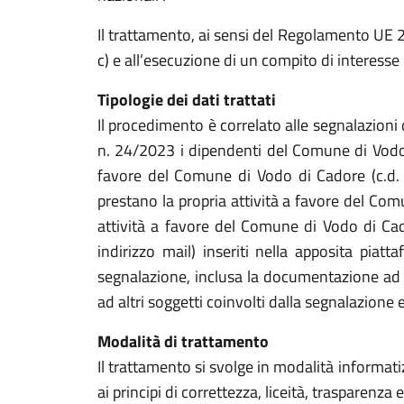
Il trattamento, ai sensi del Regolamento UE 201
c) e all’esecuzione di un compito di interesse p
Tipologie dei dati trattati
Il procedimento è correlato alle segnalazioni d
n. 24/2023 i dipendenti del Comune di Vodo di
favore del Comune di Vodo di Cadore (c.d. wh
prestano la propria attività a favore del Comun
attività a favore del Comune di Vodo di Cad
indirizzo mail) inseriti nella apposita piat
segnalazione, inclusa la documentazione ad e
ad altri soggetti coinvolti dalla segnalazione 
Modalità di trattamento
Il trattamento si svolge in modalità informati
ai principi di correttezza, liceità, trasparenza 