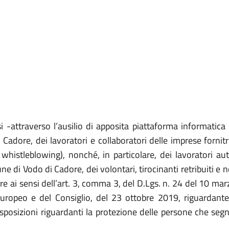
i -attraverso l’ausilio di apposita piattaforma informatica 
dore, dei lavoratori e collaboratori delle imprese fornitri
istleblowing), nonché, in particolare, dei lavoratori aut
e di Vodo di Cadore, dei volontari, tirocinanti retribuiti e 
re ai sensi dell’art. 3, comma 3, del D.Lgs. n. 24 del 10 ma
uropeo e del Consiglio, del 23 ottobre 2019, riguardante
disposizioni riguardanti la protezione delle persone che seg