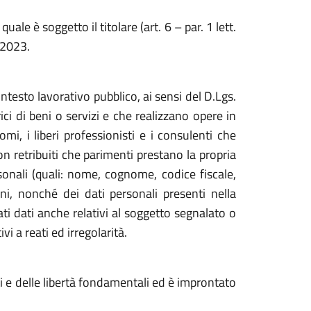
le è soggetto il titolare (art. 6 – par. 1 lett.
4/2023.
ontesto lavorativo pubblico, ai sensi del D.Lgs.
ci di beni o servizi e che realizzano opere in
i, i liberi professionisti e i consulenti che
non retribuiti che parimenti prestano la propria
onali (quali: nome, cognome, codice fiscale,
oni, nonché dei dati personali presenti nella
i dati anche relativi al soggetto segnalato o
i a reati ed irregolarità.
ti e delle libertà fondamentali ed è improntato