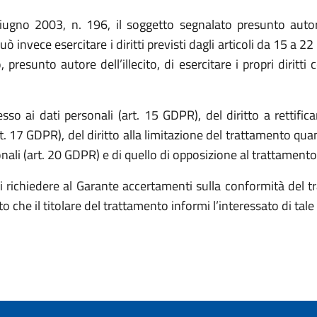
giugno 2003, n. 196, il soggetto segnalato presunto autore 
uò invece esercitare i diritti previsti dagli articoli da 15 a
 presunto autore dell’illecito, di esercitare i propri diritti 
esso ai dati personali (art. 15 GDPR), del diritto a rettific
rt. 17 GDPR), del diritto alla limitazione del trattamento quan
sonali (art. 20 GDPR) e di quello di opposizione al trattament
o di richiedere al Garante accertamenti sulla conformità del t
isto che il titolare del trattamento informi l’interessato di tale