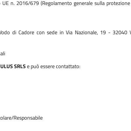
o UE n. 2016/679 (Regolamento generale sulla protezione de
 Vodo di Cadore con sede in Via Nazionale, 19 - 32040 Vo
ali
ULUS SRLS
e può essere contattato:
itolare/Responsabile