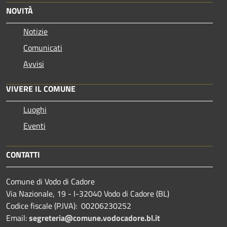
NOVITÀ
Notizie
Comunicati
Avvisi
VIVERE IL COMUNE
Luoghi
Eventi
CONTATTI
Comune di Vodo di Cadore
Via Nazionale, 19 - I-32040 Vodo di Cadore (BL)
Codice fiscale (P.IVA): 00206230252
Email:
segreteria@comune.vodocadore.bl.it