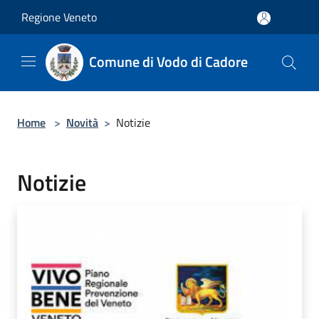
Salta al contenuto principale
Regione Veneto
Comune di Vodo di Cadore
Home
>
Novità
>
Notizie
Notizie