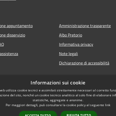
ione appuntamento
Amministrazione trasparente
one disservizio
Albo Pretorio
FAQ
Informativa privacy
 assistenza
Note legali
Dichiarazione di accessibilità
Informazioni sui cookie
web utilizza cookie tecnici e assimilati strettamente necessari al corretto fu
azione del sito, nonché un cookie tecnico analitico al solo fine di elaborare i
statistiche, aggregate e anonime.
Per maggiori dettagli, può consultare la cookie policy al seguente
link
RIFIUTA TUTTO
ACCETTA TUTTO