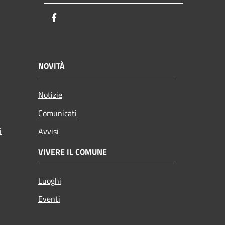
Facebook
NOVITÀ
Notizie
Comunicati
i
Avvisi
VIVERE IL COMUNE
Luoghi
Eventi