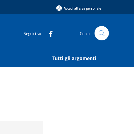
Accedi all'area personale
Seguici su
Cerca
Tutti gli argomenti