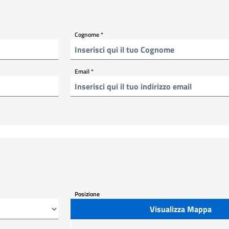
Cognome
*
Email
*
Posizione
Visualizza Mappa