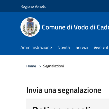
Salta al contenuto principale
Regione Veneto
Comune di Vodo di Cad
Amministrazione
Novità
Servizi
Vivere 
Home
>
Segnalazioni
Invia una segnalazione