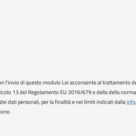
 l'invio di questo modulo Lei acconsente al trattamento de
ll'articolo 13 del Regolamento EU 2016/679 e della della norm
i dati personali, per la finalità e nei limiti indicati dalla
info
ione.