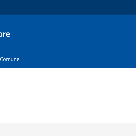
ore
il Comune