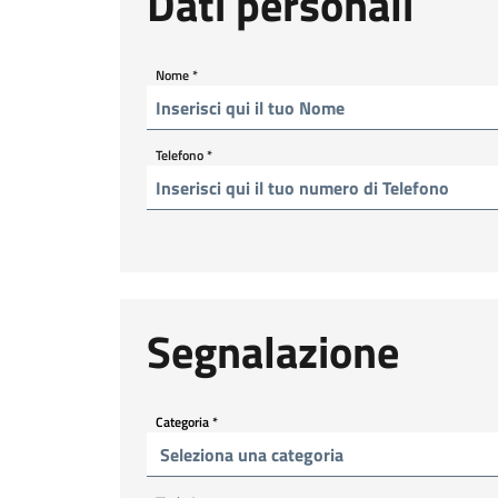
Dati personali
Nome
*
Telefono
*
Segnalazione
Categoria
*