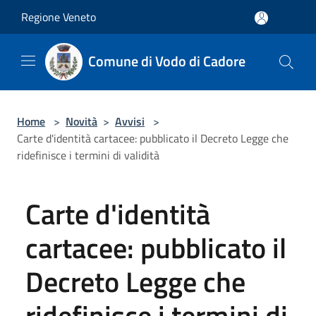
Salta al contenuto principale
Regione Veneto
Comune di Vodo di Cadore
Home
>
Novità
>
Avvisi
>
Carte d'identità cartacee: pubblicato il Decreto Legge che
ridefinisce i termini di validità
Carte d'identità
cartacee: pubblicato il
Decreto Legge che
ridefinisce i termini di