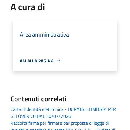
A cura di
Area amministrativa
VAI ALLA PAGINA
Contenuti correlati
Carta d'identità elettronica - DURATA ILLIMITATA PER
GLI OVER 70 DAL 30/07/2026
Raccolta firme per firmare per proposta di legge di
iniziativa popolare sul tema DDL Cieli Blu – Divieto di