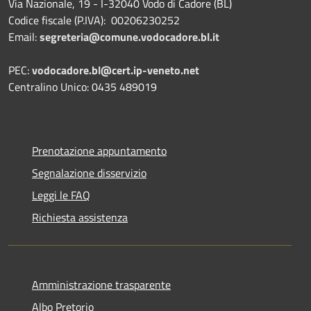
Via Nazionale, 19 - I-32040 Vodo di Cadore (BL)
Codice fiscale (P.IVA): 00206230252
Email:
segreteria@comune.vodocadore.bl.it
PEC:
vodocadore.bl@cert.ip-veneto.net
Centralino Unico: 0435 489019
Prenotazione appuntamento
Segnalazione disservizio
Leggi le FAQ
Richiesta assistenza
Amministrazione trasparente
Albo Pretorio