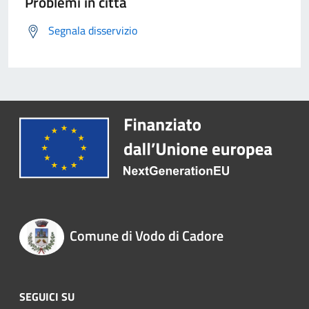
Problemi in città
Segnala disservizio
Comune di Vodo di Cadore
SEGUICI SU