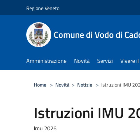
Salta al contenuto principale
Regione Veneto
Comune di Vodo di Cad
Amministrazione
Novità
Servizi
Vivere 
Home
>
Novità
>
Notizie
>
Istruzioni IMU 20
Istruzioni IMU 
Imu 2026