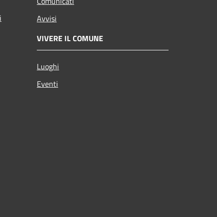
Comunicati
i
Avvisi
VIVERE IL COMUNE
Luoghi
Eventi