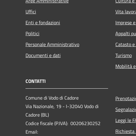
Aree Amministrative
Cultura e
Uffici
Vita lavor
Enti e fondazioni
Imprese 
Politici
Appalti pu
Personale Amministrativo
Catasto e
Documenti e dati
Turismo
Mobilità e
CONTATTI
Comune di Vodo di Cadore
Prenotaz
Via Nazionale, 19 - I-32040 Vodo di
Segnalazi
Cadore (BL)
Leggi le 
Codice fiscale (P.IVA): 00206230252
Richiesta
Email: