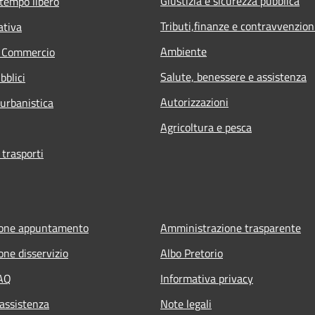
Giustizia e sicurezza pubblica
 tempo libero
Tributi,finanze e contravvenzion
ativa
Ambiente
e Commercio
Salute, benessere e assistenza
bblici
Autorizzazioni
 urbanistica
Agricoltura e pesca
 trasporti
ione appuntamento
Amministrazione trasparente
one disservizio
Albo Pretorio
FAQ
Informativa privacy
 assistenza
Note legali