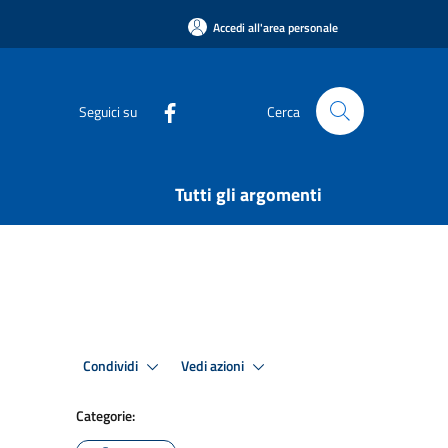
Accedi all'area personale
Seguici su
Cerca
Tutti gli argomenti
Condividi
Vedi azioni
Categorie: