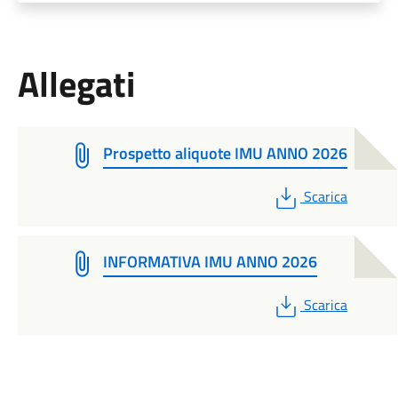
Allegati
Prospetto aliquote IMU ANNO 2026
PDF
Scarica
INFORMATIVA IMU ANNO 2026
PDF
Scarica