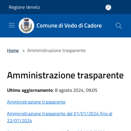
Salta al contenuto principale
Regione Veneto
Comune di Vodo di Cadore
Home
>
Amministrazione trasparente
Amministrazione trasparente
Ultimo aggiornamento
: 8 agosto 2024, 09:05
Amministrazione trasparente
Amministrazione trasparente dal 01/01/2024 fino al
22/07/2024