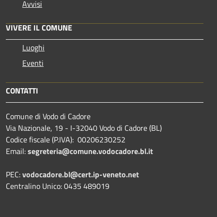
Avvisi
VIVERE IL COMUNE
Luoghi
Eventi
CONTATTI
Comune di Vodo di Cadore
Via Nazionale, 19 - I-32040 Vodo di Cadore (BL)
Codice fiscale (P.IVA): 00206230252
Email:
segreteria@comune.vodocadore.bl.it
PEC:
vodocadore.bl@cert.ip-veneto.net
Centralino Unico: 0435 489019