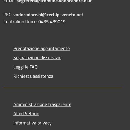
Email:
segreteria@comune.vodocadore.bl.it
PEC:
vodocadore.bl@cert.ip-veneto.net
Centralino Unico: 0435 489019
Prenotazione appuntamento
Segnalazione disservizio
Leggi le FAQ
Richiesta assistenza
Amministrazione trasparente
Albo Pretorio
Informativa privacy