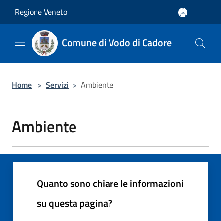
Salta al contenuto principale
Regione Veneto
Comune di Vodo di Cadore
Home
>
Servizi
>
Ambiente
Ambiente
Quanto sono chiare le informazioni
su questa pagina?