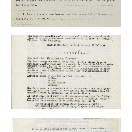
Occupazione tedesca
Deportati