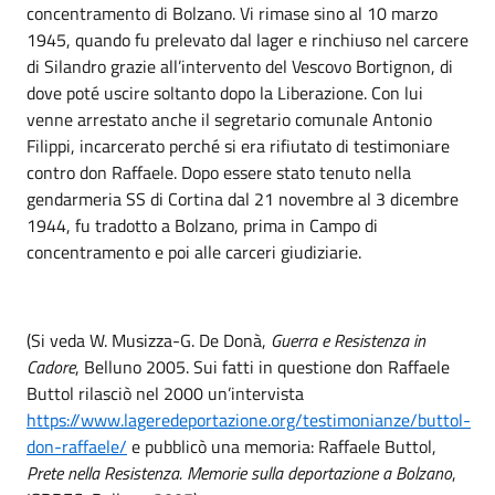
concentramento di Bolzano. Vi rimase sino al 10 marzo
1945, quando fu prelevato dal lager e rinchiuso nel carcere
di Silandro grazie all’intervento del Vescovo Bortignon, di
dove poté uscire soltanto dopo la Liberazione. Con lui
venne arrestato anche il segretario comunale Antonio
Filippi, incarcerato perché si era rifiutato di testimoniare
contro don Raffaele. Dopo essere stato tenuto nella
gendarmeria SS di Cortina dal 21 novembre al 3 dicembre
1944, fu tradotto a Bolzano, prima in Campo di
concentramento e poi alle carceri giudiziarie.
(Si veda W. Musizza-G. De Donà,
Guerra e Resistenza in
Cadore
, Belluno 2005. Sui fatti in questione don Raffaele
Buttol rilasciò nel 2000 un’intervista
https://www.lageredeportazione.org/testimonianze/buttol-
don-raffaele/
e pubblicò una memoria: Raffaele Buttol,
Prete nella Resistenza. Memorie sulla deportazione a Bolzano
,