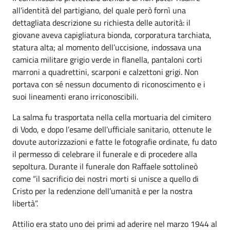
all’identità del partigiano, del quale però fornì una
dettagliata descrizione su richiesta delle autorità: il
giovane aveva capigliatura bionda, corporatura tarchiata,
statura alta; al momento dell’uccisione, indossava una
camicia militare grigio verde in flanella, pantaloni corti
marroni a quadrettini, scarponi e calzettoni grigi. Non
portava con sé nessun documento di riconoscimento e i
suoi lineamenti erano irriconoscibili.
La salma fu trasportata nella cella mortuaria del cimitero
di Vodo, e dopo l’esame dell’ufficiale sanitario, ottenute le
dovute autorizzazioni e fatte le fotografie ordinate, fu dato
il permesso di celebrare il funerale e di procedere alla
sepoltura. Durante il funerale don Raffaele sottolineò
come “il sacrificio dei nostri morti si unisce a quello di
Cristo per la redenzione dell’umanità e per la nostra
libertà”.
Attilio era stato uno dei primi ad aderire nel marzo 1944 al