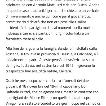
celebrate da don Antonio Mattiuzzi e da don Buttol. Anche
in questo caso le autorità germaniche chiesero un verbale
di rinvenimento e anche qui, come per il giovane Stiz, il
commissario dichiarò che non era possibile risalire
all’identità del partigiano che, al momento della morte,
indossava camicia e pantaloni lunghi color kaki e un
fazzoletto rosso al collo.
Alla fine della guerra la famiglia Bandelloni, sfollata dalla
Toscana, si trovava in provincia di Brescia, a Calcinato, e lì
inizialmente il padre Alceste pensò di trasferire la salma
del figlio. Tuttavia, nel settembre del 1945, il giovane fu
trasportato fino alla città natale, Carrara.
Qualche mese dopo aver celebrato i funerali dei due
giovani, il 18 novembre del 1944, il cappellano Don
Raffaele Buttol, che da agosto era rimasto in contatto con
i partigiani del Monte Rite e con quelli stanziati sopra
Vinigo, fu arrestato e condotto tre giorni dopo nel campo di