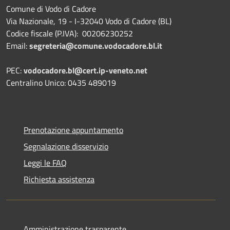
Comune di Vodo di Cadore
Via Nazionale, 19 - I-32040 Vodo di Cadore (BL)
Codice fiscale (P.IVA): 00206230252
Email:
segreteria@comune.vodocadore.bl.it
PEC:
vodocadore.bl@cert.ip-veneto.net
Centralino Unico: 0435 489019
Prenotazione appuntamento
Segnalazione disservizio
Leggi le FAQ
Richiesta assistenza
Amministrazione trasparente