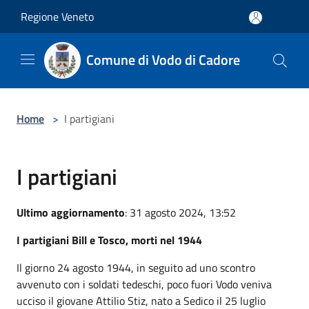
Salta al contenuto principale
Regione Veneto
Comune di Vodo di Cadore
Home
>
I partigiani
I partigiani
Ultimo aggiornamento
: 31 agosto 2024, 13:52
I partigiani Bill e Tosco, morti nel 1944
Il giorno 24 agosto 1944, in seguito ad uno scontro
avvenuto con i soldati tedeschi, poco fuori Vodo veniva
ucciso il giovane Attilio Stiz, nato a Sedico il 25 luglio