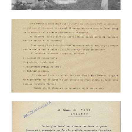
Partigiano Bandelloni
Partigiano Bandelloni