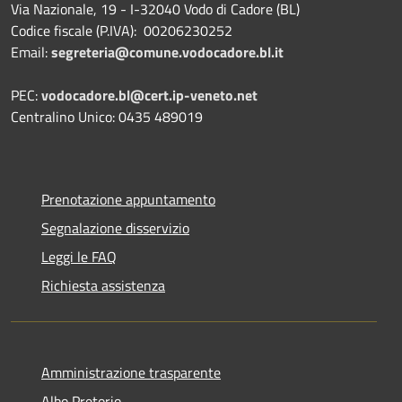
Via Nazionale, 19 - I-32040 Vodo di Cadore (BL)
Codice fiscale (P.IVA): 00206230252
Email:
segreteria@comune.vodocadore.bl.it
PEC:
vodocadore.bl@cert.ip-veneto.net
Centralino Unico: 0435 489019
Prenotazione appuntamento
Segnalazione disservizio
Leggi le FAQ
Richiesta assistenza
Amministrazione trasparente
Albo Pretorio