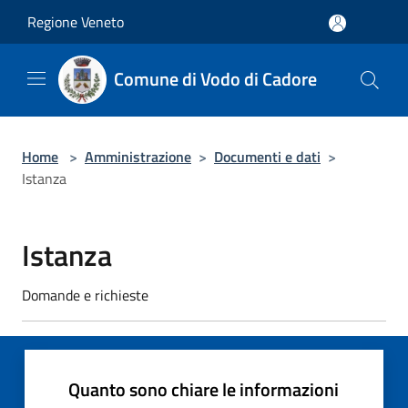
Salta al contenuto principale
Regione Veneto
Comune di Vodo di Cadore
Home
>
Amministrazione
>
Documenti e dati
>
Istanza
Istanza
Domande e richieste
Quanto sono chiare le informazioni