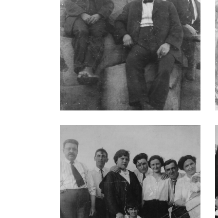
Italo Marchioni 1917