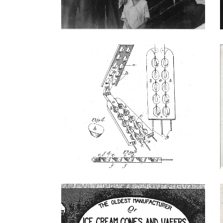
Italo Marchioni - brevetto
I
Italo Marchioni - brevetto