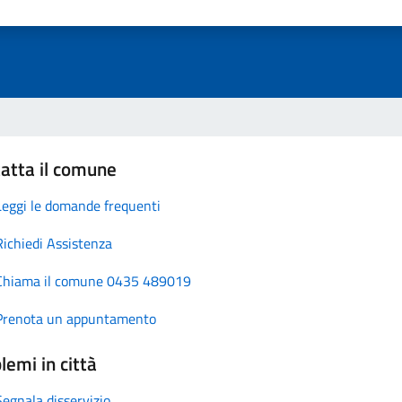
atta il comune
Leggi le domande frequenti
Richiedi Assistenza
Chiama il comune 0435 489019
Prenota un appuntamento
lemi in città
Segnala disservizio