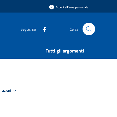
Accedi all'area personale
Seguici su
Cerca
Tutti gli argomenti
i azioni