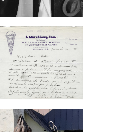
talo Marchioni - brevetto
Italo Marchioni - monumento