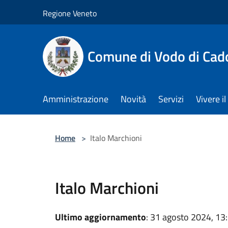
Salta al contenuto principale
Regione Veneto
Comune di Vodo di Cad
Amministrazione
Novità
Servizi
Vivere 
Home
>
Italo Marchioni
Italo Marchioni
Ultimo aggiornamento
: 31 agosto 2024, 13