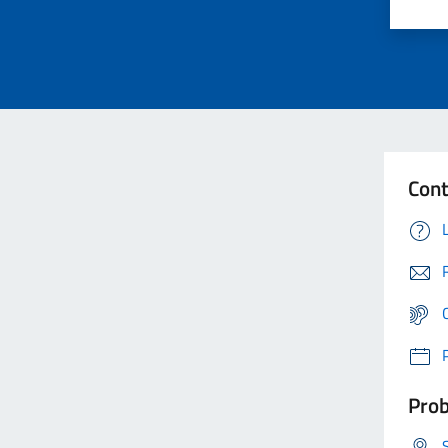
Cont
Prob