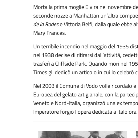
Morta la prima moglie Elvira nel novembre del
seconde nozze a Manhattan un’altra compaes
de la Rodes
e Vittoria Belfi, dalla quale ebbe al
Mary Frances.
Un terribile incendio nel maggio del 1935 di
nel 1938 decise di ritirarsi dall’attività, cedett
trasferì a Cliffside Park. Quando morì nel 195
Times gli dedicò un articolo in cui lo celebr
Nel 2003 il Comune di Vodo volle ricordalo e 
Europea del gelato artigianale, con la parteci
Veneto e Nord-Italia, organizzò una ex tempor
Imperatore forgiò l’opera dedicata a Italo ora
Italo Marchioni 1910