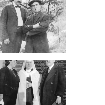
Italo Marchioni 1946