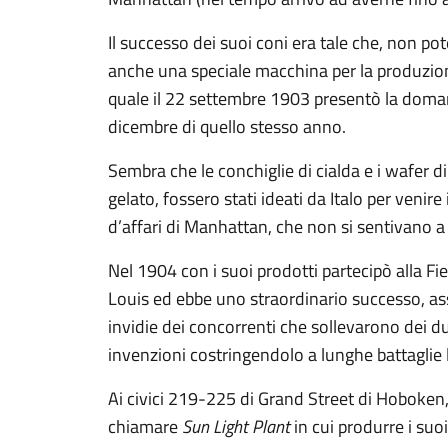
Il successo dei suoi coni era tale che, non pot
anche una speciale macchina per la produzione 
quale il 22 settembre 1903 presentò la doman
dicembre di quello stesso anno.
Sembra che le conchiglie di cialda e i wafer di
gelato, fossero stati ideati da Italo per venir
d’affari di Manhattan, che non si sentivano a l
Nel 1904 con i suoi prodotti partecipò alla Fi
Louis ed ebbe uno straordinario successo, as
invidie dei concorrenti che sollevarono dei dub
invenzioni costringendolo a lunghe battaglie l
Ai civici 219-225 di Grand Street di Hoboken,
chiamare
Sun Light Plant
in cui produrre i suo