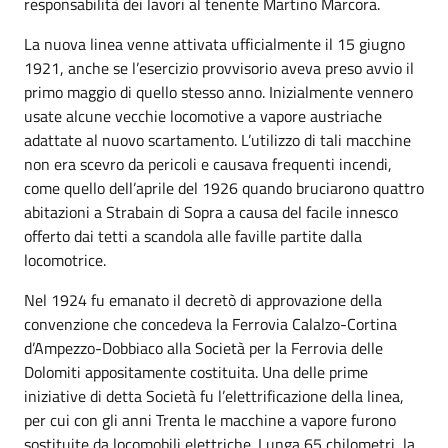
responsabilità dei lavori al tenente Martino Marcora.
La nuova linea venne attivata ufficialmente il 15 giugno
1921, anche se l’esercizio provvisorio aveva preso avvio il
primo maggio di quello stesso anno. Inizialmente vennero
usate alcune vecchie locomotive a vapore austriache
adattate al nuovo scartamento. L’utilizzo di tali macchine
non era scevro da pericoli e causava frequenti incendi,
come quello dell’aprile del 1926 quando bruciarono quattro
abitazioni a Strabain di Sopra a causa del facile innesco
offerto dai tetti a scandola alle faville partite dalla
locomotrice.
Nel 1924 fu emanato il decretò di approvazione della
convenzione che concedeva la Ferrovia Calalzo-Cortina
d’Ampezzo-Dobbiaco alla Società per la Ferrovia delle
Dolomiti appositamente costituita. Una delle prime
iniziative di detta Società fu l’elettrificazione della linea,
per cui con gli anni Trenta le macchine a vapore furono
sostituite da locomobili elettriche. Lunga 65 chilometri, la