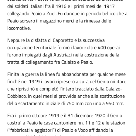
dai soldati italiani fra il 1916 e i primi mesi del 1917
collegando Peaio a Zuel. Fu dunque in periodo bellico che a
Peaio sorsero il magazzino merci e la rimessa delle
locomotive.
Neppure la disfatta di Caporetto e la successiva
occupazione territoriale fermò i lavori: oltre 400 operai
furono impiegati dagli Austriaci nella costruzione della
tratta di collegamento fra Calalzo e Peaio.
Finita la guerra la linea fu abbandonata per qualche mese
finché nel 1919 i lavori ripresero a cura del Genio militare
che ripristinò e completò l’intero tracciato dalla Calalzo-
Dobbiaco: in quei mesi si provvide anche alla sostituzione
dello scartamento iniziale di 750 mm con uno a 950 mm.
Fra il primo ottobre 1919 e il 31 dicembre 1920 il Genio
costruì a Peaio le case cantoniere nn. 11 e 12 e le stazioni
(“fabbricati viaggiatori”) di Peaio e Vodo affidando la