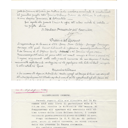
Ferrovia - S. Andrea
Ferrovia - inaugurazione