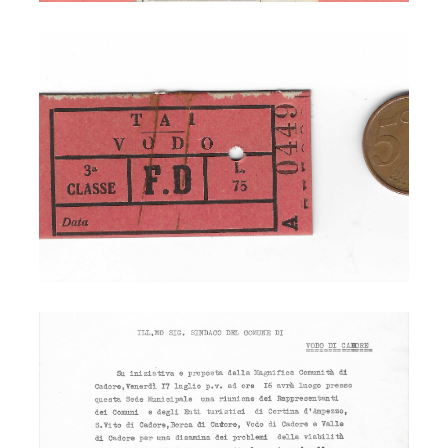
Ferrovia - biglietto
Ferrovia - soppressione