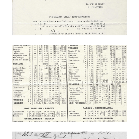
Ferrovia - inaugurazione
Ferrovia 1917