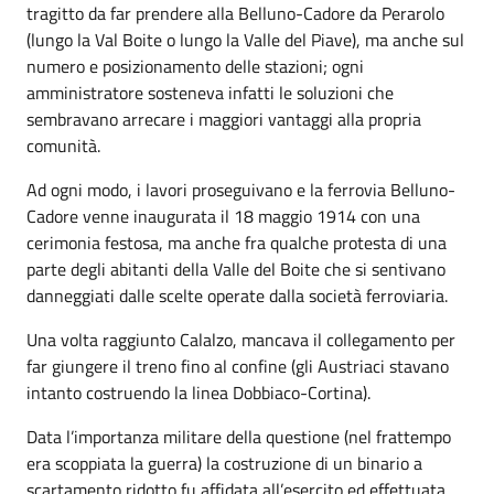
tragitto da far prendere alla Belluno-Cadore da Perarolo
(lungo la Val Boite o lungo la Valle del Piave), ma anche sul
numero e posizionamento delle stazioni; ogni
amministratore sosteneva infatti le soluzioni che
sembravano arrecare i maggiori vantaggi alla propria
comunità.
Ad ogni modo, i lavori proseguivano e la ferrovia Belluno-
Cadore venne inaugurata il 18 maggio 1914 con una
cerimonia festosa, ma anche fra qualche protesta di una
parte degli abitanti della Valle del Boite che si sentivano
danneggiati dalle scelte operate dalla società ferroviaria.
Una volta raggiunto Calalzo, mancava il collegamento per
far giungere il treno fino al confine (gli Austriaci stavano
intanto costruendo la linea Dobbiaco-Cortina).
Data l’importanza militare della questione (nel frattempo
era scoppiata la guerra) la costruzione di un binario a
scartamento ridotto fu affidata all’esercito ed effettuata