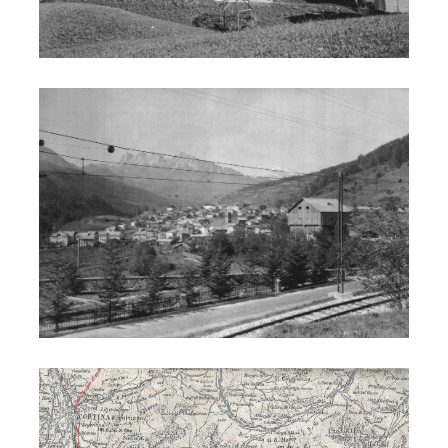
Ferrovia - Vodo
Ferrovia - elettrificazione