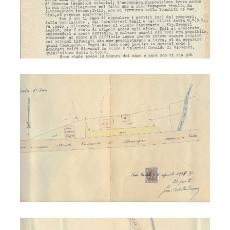
Ferrovia - Peaio
Ferrovia - Vodo