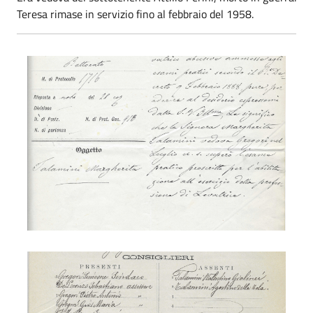
Teresa rimase in servizio fino al febbraio del 1958.
Levatrice Margherita Talamini
Levatrice Flora Belfi