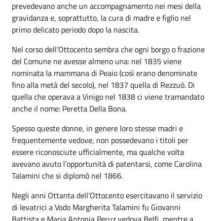
prevedevano anche un accompagnamento nei mesi della
gravidanza e, soprattutto, la cura di madre e figlio nel
primo delicato periodo dopo la nascita.
Nel corso dell’Ottocento sembra che ogni borgo o frazione
del Comune ne avesse almeno una: nel 1835 viene
nominata la mammana di Peaio (così erano denominate
fino alla metà del secolo), nel 1837 quella di Rezzuò. Di
quella che operava a Vinigo nel 1838 ci viene tramandato
anche il nome: Peretta Della Bona.
Spesso queste donne, in genere loro stesse madri e
frequentemente vedove, non possedevano i titoli per
essere riconosciute ufficialmente, ma qualche volta
avevano avuto l’opportunità di patentarsi, come Carolina
Talamini che si diplomò nel 1866.
Negli anni Ottanta dell’Ottocento esercitavano il servizio
di levatrici a Vodo Margherita Talamini fu Giovanni
Battista e Maria Antonia Peruz vedova Belfi, mentre a