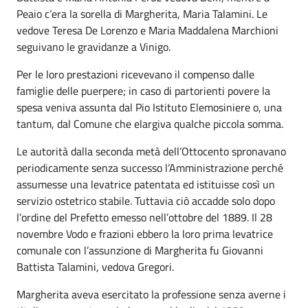
Peaio c’era la sorella di Margherita, Maria Talamini. Le
vedove Teresa De Lorenzo e Maria Maddalena Marchioni
seguivano le gravidanze a Vinigo.
Per le loro prestazioni ricevevano il compenso dalle
famiglie delle puerpere; in caso di partorienti povere la
spesa veniva assunta dal Pio Istituto Elemosiniere o, una
tantum, dal Comune che elargiva qualche piccola somma.
Le autorità dalla seconda metà dell’Ottocento spronavano
periodicamente senza successo l’Amministrazione perché
assumesse una levatrice patentata ed istituisse così un
servizio ostetrico stabile. Tuttavia ciò accadde solo dopo
l’ordine del Prefetto emesso nell’ottobre del 1889. Il 28
novembre Vodo e frazioni ebbero la loro prima levatrice
comunale con l’assunzione di Margherita fu Giovanni
Battista Talamini, vedova Gregori.
Margherita aveva esercitato la professione senza averne i