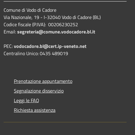
Comune di Vodo di Cadore
Via Nazionale, 19 - I-32040 Vodo di Cadore (BL)
Codice fiscale (P.IVA): 00206230252
Email:
segreteria@comune.vodocadore.bl.it
PEC:
vodocadore.bl@cert.ip-veneto.net
Centralino Unico: 0435 489019
Prenotazione appuntamento
Segnalazione disservizio
Leggi le FAQ
Richiesta assistenza