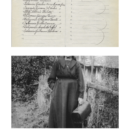
Levatrice Flora Belfi