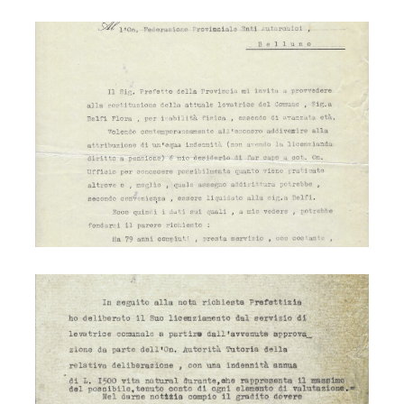
Levatrice Flora Belfi
Levatrice Flora Belfi