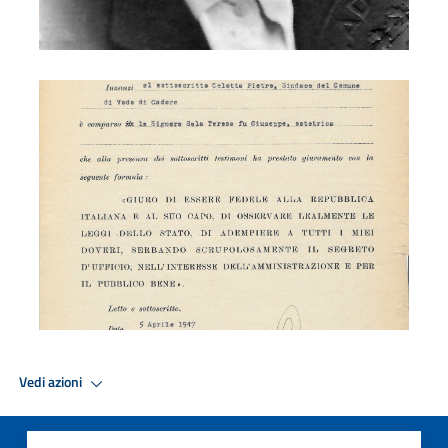
Levatrice Teresa Sala
Vedi azioni