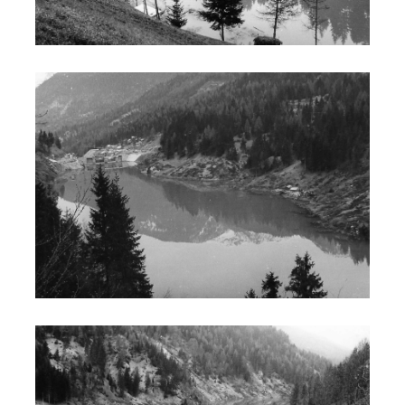
Costruzione diga
Costruzione diga