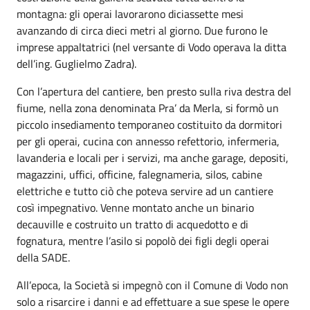
montagna: gli operai lavorarono diciassette mesi
avanzando di circa dieci metri al giorno. Due furono le
imprese appaltatrici (nel versante di Vodo operava la ditta
dell’ing. Guglielmo Zadra).
Con l’apertura del cantiere, ben presto sulla riva destra del
fiume, nella zona denominata Pra’ da Merla, si formò un
piccolo insediamento temporaneo costituito da dormitori
per gli operai, cucina con annesso refettorio, infermeria,
lavanderia e locali per i servizi, ma anche garage, depositi,
magazzini, uffici, officine, falegnameria, silos, cabine
elettriche e tutto ciò che poteva servire ad un cantiere
così impegnativo. Venne montato anche un binario
decauville e costruito un tratto di acquedotto e di
fognatura, mentre l’asilo si popolò dei figli degli operai
della SADE.
All’epoca, la Società si impegnò con il Comune di Vodo non
solo a risarcire i danni e ad effettuare a sue spese le opere