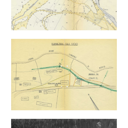
Costruzione diga
Costruzione diga