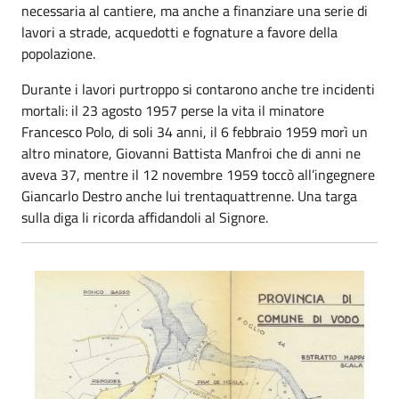
necessaria al cantiere, ma anche a finanziare una serie di
lavori a strade, acquedotti e fognature a favore della
popolazione.
Durante i lavori purtroppo si contarono anche tre incidenti
mortali: il 23 agosto 1957 perse la vita il minatore
Francesco Polo, di soli 34 anni, il 6 febbraio 1959 morì un
altro minatore, Giovanni Battista Manfroi che di anni ne
aveva 37, mentre il 12 novembre 1959 toccò all’ingegnere
Giancarlo Destro anche lui trentaquattrenne. Una targa
sulla diga li ricorda affidandoli al Signore.
Costruzione diga