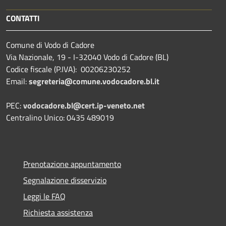
CONTATTI
Comune di Vodo di Cadore
Via Nazionale, 19 - I-32040 Vodo di Cadore (BL)
Codice fiscale (P.IVA): 00206230252
Email:
segreteria@comune.vodocadore.bl.it
PEC:
vodocadore.bl@cert.ip-veneto.net
Centralino Unico: 0435 489019
Prenotazione appuntamento
Segnalazione disservizio
Leggi le FAQ
Richiesta assistenza