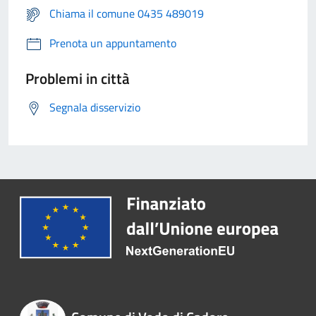
Chiama il comune 0435 489019
Prenota un appuntamento
Problemi in città
Segnala disservizio