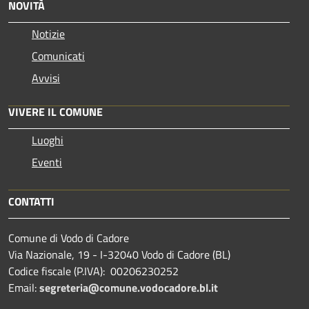
NOVITÀ
Notizie
Comunicati
Avvisi
VIVERE IL COMUNE
Luoghi
Eventi
CONTATTI
Comune di Vodo di Cadore
Via Nazionale, 19 - I-32040 Vodo di Cadore (BL)
Codice fiscale (P.IVA): 00206230252
Email:
segreteria@comune.vodocadore.bl.it