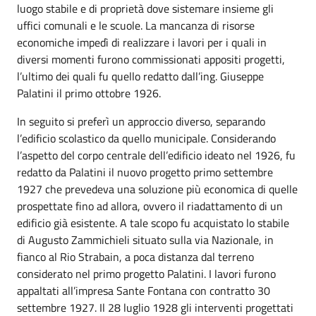
luogo stabile e di proprietà dove sistemare insieme gli
uffici comunali e le scuole. La mancanza di risorse
economiche impedì di realizzare i lavori per i quali in
diversi momenti furono commissionati appositi progetti,
l’ultimo dei quali fu quello redatto dall’ing. Giuseppe
Palatini il primo ottobre 1926.
In seguito si preferì un approccio diverso, separando
l’edificio scolastico da quello municipale. Considerando
l’aspetto del corpo centrale dell’edificio ideato nel 1926, fu
redatto da Palatini il nuovo progetto primo settembre
1927 che prevedeva una soluzione più economica di quelle
prospettate fino ad allora, ovvero il riadattamento di un
edificio già esistente. A tale scopo fu acquistato lo stabile
di Augusto Zammichieli situato sulla via Nazionale, in
fianco al Rio Strabain, a poca distanza dal terreno
considerato nel primo progetto Palatini. I lavori furono
appaltati all’impresa Sante Fontana con contratto 30
settembre 1927. Il 28 luglio 1928 gli interventi progettati