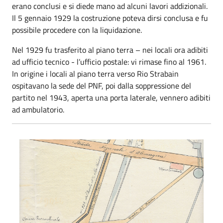
erano conclusi e si diede mano ad alcuni lavori addizionali.
Il 5 gennaio 1929 la costruzione poteva dirsi conclusa e fu
possibile procedere con la liquidazione.
Nel 1929 fu trasferito al piano terra – nei locali ora adibiti
ad ufficio tecnico - l’ufficio postale: vi rimase fino al 1961.
In origine i locali al piano terra verso Rio Strabain
ospitavano la sede del PNF, poi dalla soppressione del
partito nel 1943, aperta una porta laterale, vennero adibiti
ad ambulatorio.
Municipio - casa Belfi