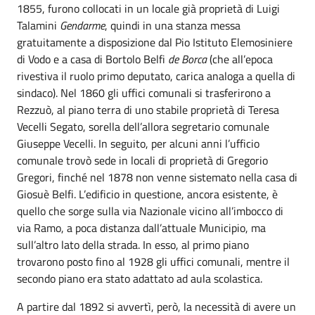
1855, furono collocati in un locale già proprietà di Luigi
Talamini
Gendarme
, quindi in una stanza messa
gratuitamente a disposizione dal Pio Istituto Elemosiniere
di Vodo e a casa di Bortolo Belfi
de Borca
(che all’epoca
rivestiva il ruolo primo deputato, carica analoga a quella di
sindaco). Nel 1860 gli uffici comunali si trasferirono a
Rezzuò, al piano terra di uno stabile proprietà di Teresa
Vecelli Segato, sorella dell’allora segretario comunale
Giuseppe Vecelli. In seguito, per alcuni anni l’ufficio
comunale trovò sede in locali di proprietà di Gregorio
Gregori, finché nel 1878 non venne sistemato nella casa di
Giosuè Belfi. L’edificio in questione, ancora esistente, è
quello che sorge sulla via Nazionale vicino all’imbocco di
via Ramo, a poca distanza dall’attuale Municipio, ma
sull’altro lato della strada. In esso, al primo piano
trovarono posto fino al 1928 gli uffici comunali, mentre il
secondo piano era stato adattato ad aula scolastica.
A partire dal 1892 si avvertì, però, la necessità di avere un