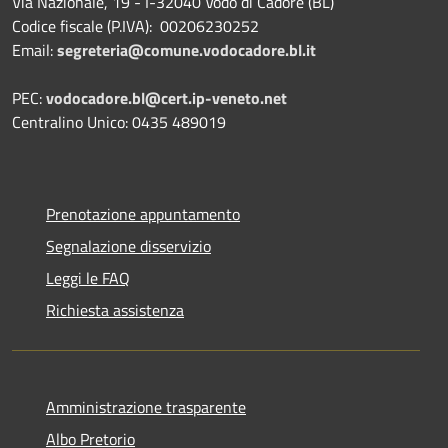
Via Nazionale, 19 - I-32040 Vodo di Cadore (BL)
Codice fiscale (P.IVA): 00206230252
Email:
segreteria@comune.vodocadore.bl.it
PEC:
vodocadore.bl@cert.ip-veneto.net
Centralino Unico: 0435 489019
Prenotazione appuntamento
Segnalazione disservizio
Leggi le FAQ
Richiesta assistenza
Amministrazione trasparente
Albo Pretorio