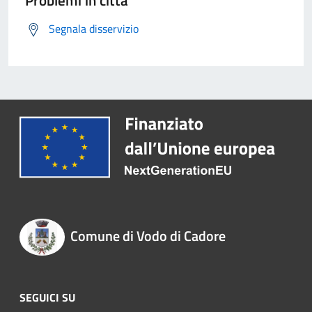
Problemi in città
Segnala disservizio
Comune di Vodo di Cadore
SEGUICI SU