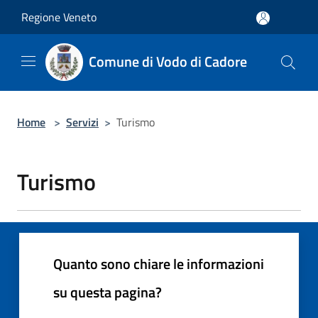
Salta al contenuto principale
Regione Veneto
Comune di Vodo di Cadore
Home
>
Servizi
>
Turismo
Turismo
Quanto sono chiare le informazioni
su questa pagina?