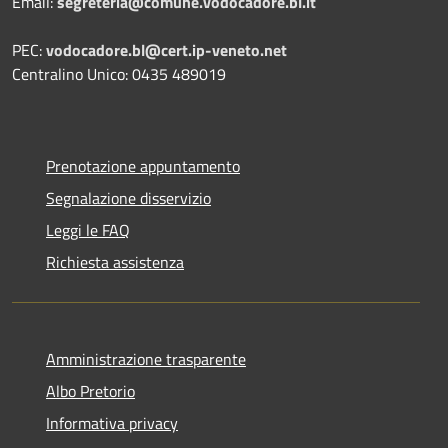
Email:
segreteria@comune.vodocadore.bl.it
PEC:
vodocadore.bl@cert.ip-veneto.net
Centralino Unico: 0435 489019
Prenotazione appuntamento
Segnalazione disservizio
Leggi le FAQ
Richiesta assistenza
Amministrazione trasparente
Albo Pretorio
Informativa privacy