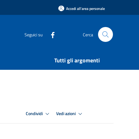
Accedi all'area personale
Seguici su
Cerca
Tutti gli argomenti
Condividi
Vedi azioni