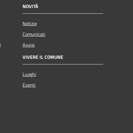
NOVITÀ
Notizie
Comunicati
i
Avvisi
VIVERE IL COMUNE
Luoghi
Eventi