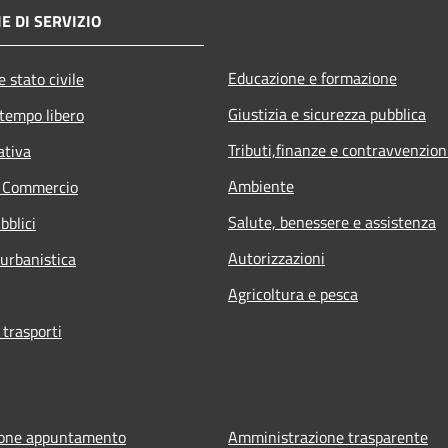
E DI SERVIZIO
Educazione e formazione
 stato civile
Giustizia e sicurezza pubblica
 tempo libero
Tributi,finanze e contravvenzion
ativa
Ambiente
e Commercio
Salute, benessere e assistenza
bblici
Autorizzazioni
 urbanistica
Agricoltura e pesca
 trasporti
ione appuntamento
Amministrazione trasparente