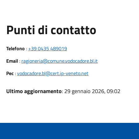
Punti di contatto
Telefono
:
+39 0435 489019
Email
:
ragioneria@comune.vodocadore.bl.it
Pec
:
vodocadore.bl@cert.ip-veneto.net
Ultimo aggiornamento
: 29 gennaio 2026, 09:02