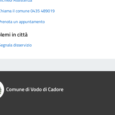
Chiama il comune 0435 489019
Prenota un appuntamento
lemi in città
Segnala disservizio
Comune di Vodo di Cadore