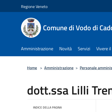
Salta al contenuto principale
Regione Veneto
Comune di Vodo di Cad
Amministrazione
Novità
Servizi
Vivere 
Home
>
Amministrazione
>
Personale amminis
dott.ssa Lilli Tr
INDICE DELLA PAGINA