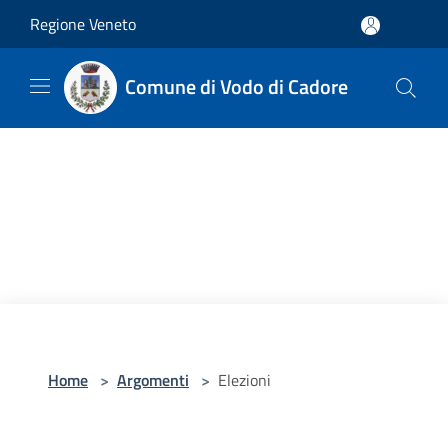
Salta al contenuto principale
Regione Veneto
Comune di Vodo di Cadore
Home
>
Argomenti
>
Elezioni