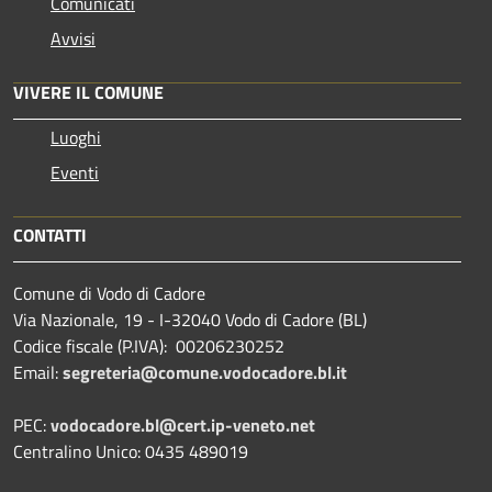
Comunicati
Avvisi
VIVERE IL COMUNE
Luoghi
Eventi
CONTATTI
Comune di Vodo di Cadore
Via Nazionale, 19 - I-32040 Vodo di Cadore (BL)
Codice fiscale (P.IVA): 00206230252
Email:
segreteria@comune.vodocadore.bl.it
PEC:
vodocadore.bl@cert.ip-veneto.net
Centralino Unico: 0435 489019