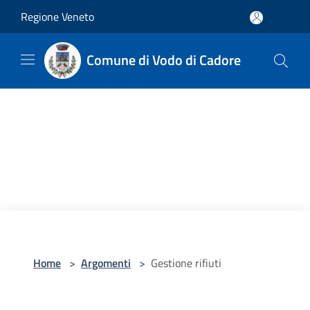
Salta al contenuto principale
Regione Veneto
Comune di Vodo di Cadore
Home
>
Argomenti
>
Gestione rifiuti