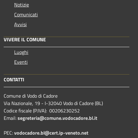
Notizie
Comunicati
Avvisi
VIVERE IL COMUNE
Luoghi
Eventi
CONTATTI
Comune di Vodo di Cadore
Via Nazionale, 19 - I-32040 Vodo di Cadore (BL)
Codice fiscale (P.IVA): 00206230252
Email:
segreteria@comune.vodocadore.bl.it
PEC:
vodocadore.bl@cert.ip-veneto.net