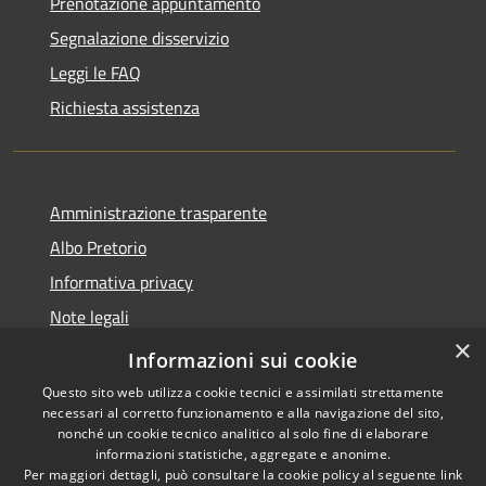
Prenotazione appuntamento
Segnalazione disservizio
Leggi le FAQ
Richiesta assistenza
Amministrazione trasparente
Albo Pretorio
Informativa privacy
Note legali
×
Dichiarazione di accessibilità
Informazioni sui cookie
Questo sito web utilizza cookie tecnici e assimilati strettamente
necessari al corretto funzionamento e alla navigazione del sito,
nonché un cookie tecnico analitico al solo fine di elaborare
informazioni statistiche, aggregate e anonime.
RSS
Copyright © 2026 • Comune di
Per maggiori dettagli, può consultare la cookie policy al seguente
link