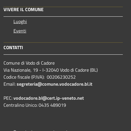
VIVERE IL COMUNE
Luoghi
Eventi
CONTATTI
Comune di Vodo di Cadore
Via Nazionale, 19 - I-32040 Vodo di Cadore (BL)
Codice fiscale (P.IVA): 00206230252
Email:
segreteria@comune.vodocadore.bl.it
PEC:
vodocadore.bl@cert.ip-veneto.net
Centralino Unico: 0435 489019