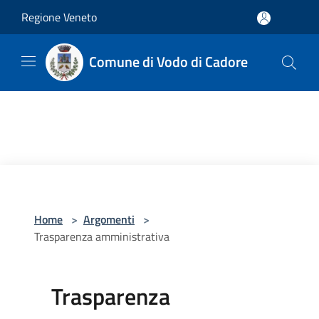
Salta al contenuto principale
Regione Veneto
Comune di Vodo di Cadore
Home
>
Argomenti
>
Trasparenza amministrativa
Trasparenza