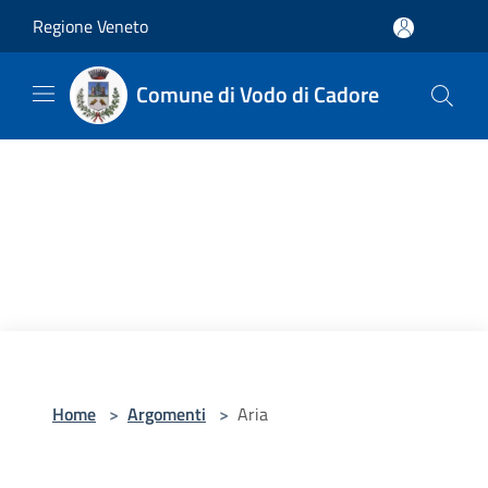
Salta al contenuto principale
Regione Veneto
Comune di Vodo di Cadore
Home
>
Argomenti
>
Aria