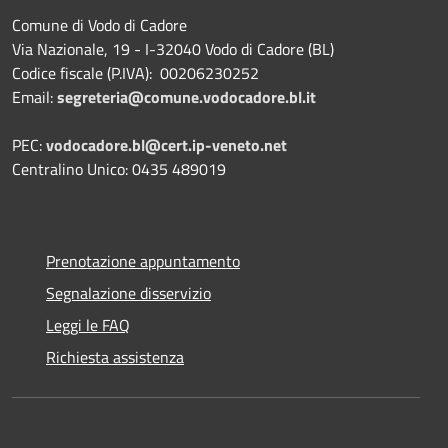
Comune di Vodo di Cadore
Via Nazionale, 19 - I-32040 Vodo di Cadore (BL)
Codice fiscale (P.IVA): 00206230252
Email:
segreteria@comune.vodocadore.bl.it
PEC:
vodocadore.bl@cert.ip-veneto.net
Centralino Unico: 0435 489019
Prenotazione appuntamento
Segnalazione disservizio
Leggi le FAQ
Richiesta assistenza