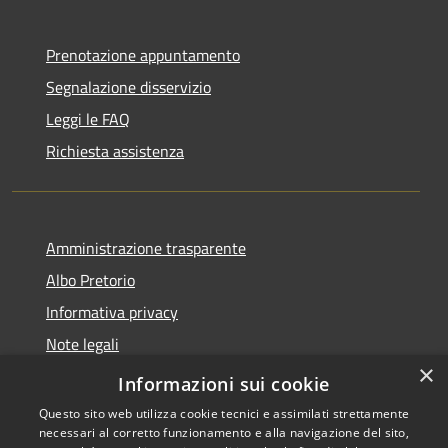
Prenotazione appuntamento
Segnalazione disservizio
Leggi le FAQ
Richiesta assistenza
Amministrazione trasparente
Albo Pretorio
Informativa privacy
Note legali
×
Dichiarazione di accessibilità
Informazioni sui cookie
Questo sito web utilizza cookie tecnici e assimilati strettamente
necessari al corretto funzionamento e alla navigazione del sito,