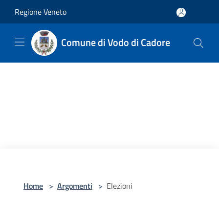
Salta al contenuto principale
Regione Veneto
Comune di Vodo di Cadore
Home
>
Argomenti
>
Elezioni