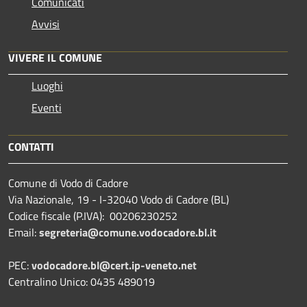
Comunicati
Avvisi
VIVERE IL COMUNE
Luoghi
Eventi
CONTATTI
Comune di Vodo di Cadore
Via Nazionale, 19 - I-32040 Vodo di Cadore (BL)
Codice fiscale (P.IVA): 00206230252
Email:
segreteria@comune.vodocadore.bl.it
PEC:
vodocadore.bl@cert.ip-veneto.net
Centralino Unico: 0435 489019