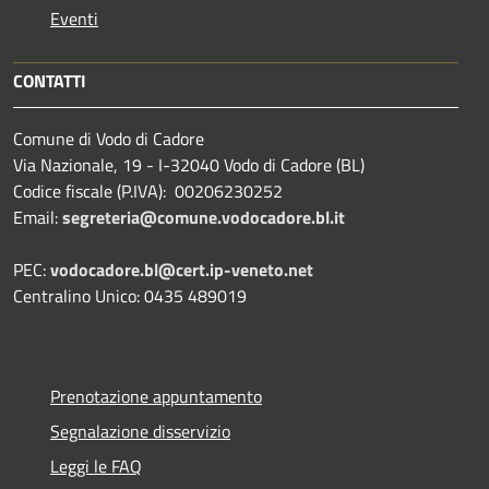
Eventi
CONTATTI
Comune di Vodo di Cadore
Via Nazionale, 19 - I-32040 Vodo di Cadore (BL)
Codice fiscale (P.IVA): 00206230252
Email:
segreteria@comune.vodocadore.bl.it
PEC:
vodocadore.bl@cert.ip-veneto.net
Centralino Unico: 0435 489019
Prenotazione appuntamento
Segnalazione disservizio
Leggi le FAQ