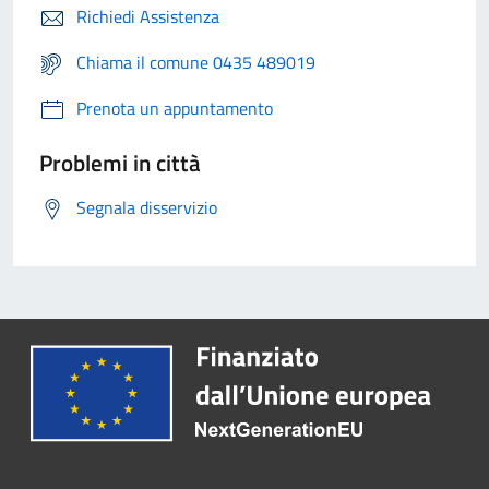
Richiedi Assistenza
Chiama il comune 0435 489019
Prenota un appuntamento
Problemi in città
Segnala disservizio