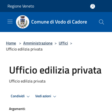
Salta al contenuto principale
Regione Veneto
Comune di Vodo di Cadore
Home
>
Amministrazione
>
Uffici
>
Ufficio edilizia privata
Ufficio edilizia privata
Ufficio edilizia privata
Condividi
Vedi azioni
Argomenti: