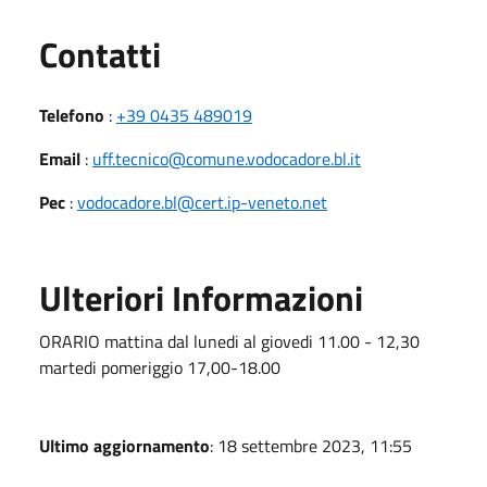
Utili
Contatti
Telefono
:
+39 0435 489019
Email
:
uff.tecnico@comune.vodocadore.bl.it
Pec
:
vodocadore.bl@cert.ip-veneto.net
Ulteriori Informazioni
ORARIO mattina dal lunedi al giovedi 11.00 - 12,30
martedi pomeriggio 17,00-18.00
Ultimo aggiornamento
: 18 settembre 2023, 11:55