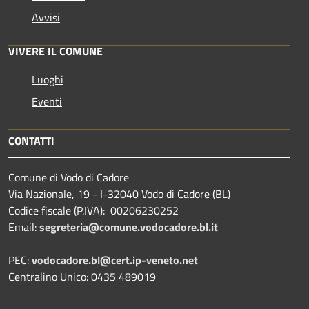
Avvisi
VIVERE IL COMUNE
Luoghi
Eventi
CONTATTI
Comune di Vodo di Cadore
Via Nazionale, 19 - I-32040 Vodo di Cadore (BL)
Codice fiscale (P.IVA): 00206230252
Email:
segreteria@comune.vodocadore.bl.it
PEC:
vodocadore.bl@cert.ip-veneto.net
Centralino Unico: 0435 489019