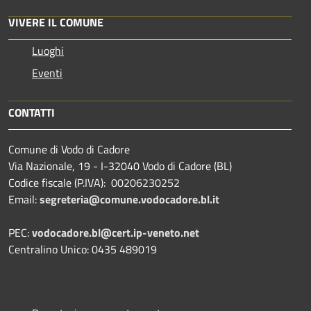
VIVERE IL COMUNE
Luoghi
Eventi
CONTATTI
Comune di Vodo di Cadore
Via Nazionale, 19 - I-32040 Vodo di Cadore (BL)
Codice fiscale (P.IVA): 00206230252
Email:
segreteria@comune.vodocadore.bl.it
PEC:
vodocadore.bl@cert.ip-veneto.net
Centralino Unico: 0435 489019