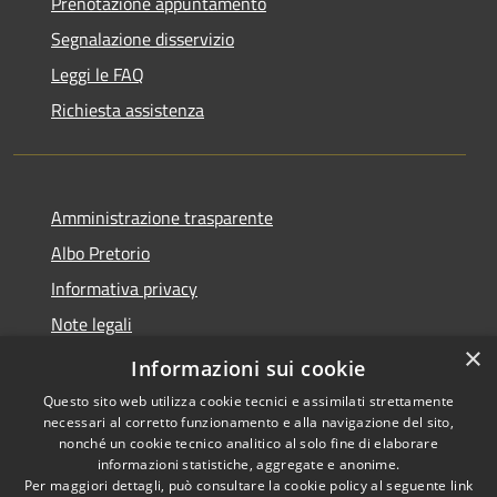
Prenotazione appuntamento
Segnalazione disservizio
Leggi le FAQ
Richiesta assistenza
Amministrazione trasparente
Albo Pretorio
Informativa privacy
Note legali
×
Dichiarazione di accessibilità
Informazioni sui cookie
Questo sito web utilizza cookie tecnici e assimilati strettamente
necessari al corretto funzionamento e alla navigazione del sito,
nonché un cookie tecnico analitico al solo fine di elaborare
informazioni statistiche, aggregate e anonime.
RSS
Copyright © 2026 • Comune di
Per maggiori dettagli, può consultare la cookie policy al seguente
link