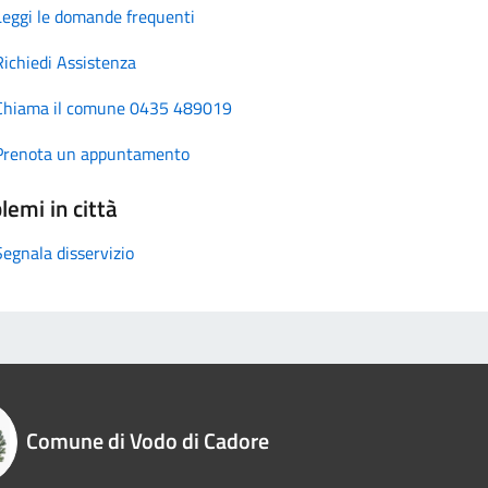
Leggi le domande frequenti
Richiedi Assistenza
Chiama il comune 0435 489019
Prenota un appuntamento
lemi in città
Segnala disservizio
Comune di Vodo di Cadore