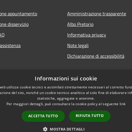
ione appuntamento
Amministrazione trasparente
one disservizio
Albo Pretorio
FAQ
Informativa privacy
 assistenza
Note legali
Dichiarazione di accessibilità
Informazioni sui cookie
web utilizza cookie tecnici e assimilati strettamente necessari al corretto fu
azione del sito, nonché un cookie tecnico analitico al solo fine di elaborare i
statistiche, aggregate e anonime.
Per maggiori dettagli, può consultare la cookie policy al seguente
link
RIFIUTA TUTTO
ACCETTA TUTTO
l sito
Copyright © 2026 • Comu
MOSTRA DETTAGLI