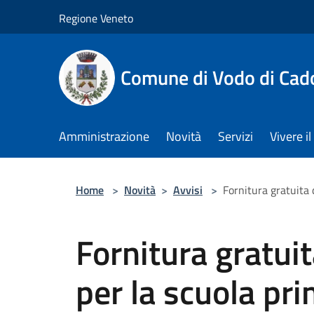
Salta al contenuto principale
Regione Veneto
Comune di Vodo di Cad
Amministrazione
Novità
Servizi
Vivere 
Home
>
Novità
>
Avvisi
>
Fornitura gratuita 
Fornitura gratuita
per la scuola pr