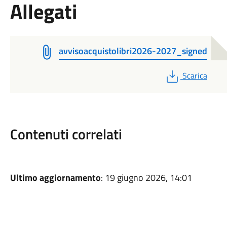
Allegati
avvisoacquistolibri2026-2027_signed
PDF
Scarica
Contenuti correlati
Ultimo aggiornamento
: 19 giugno 2026, 14:01