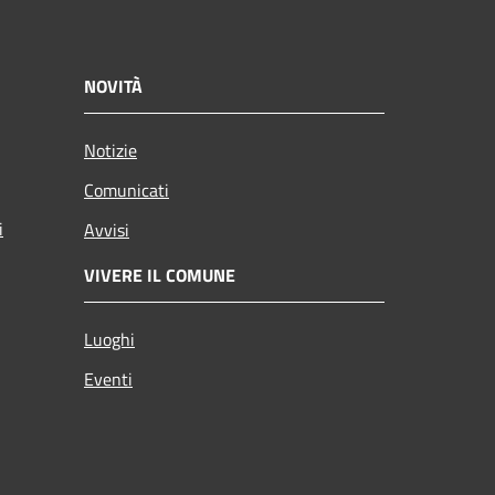
NOVITÀ
Notizie
Comunicati
i
Avvisi
VIVERE IL COMUNE
Luoghi
Eventi