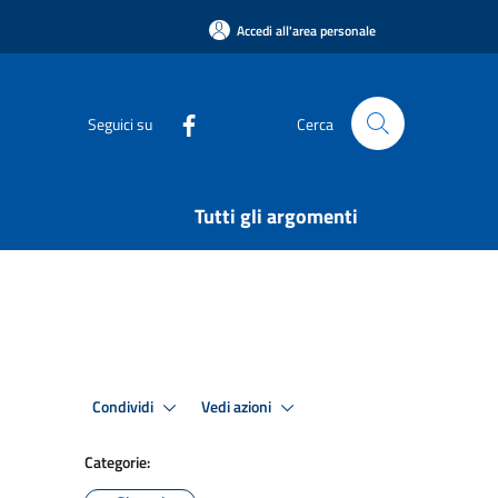
Accedi all'area personale
Seguici su
Cerca
Tutti gli argomenti
Condividi
Vedi azioni
Categorie: