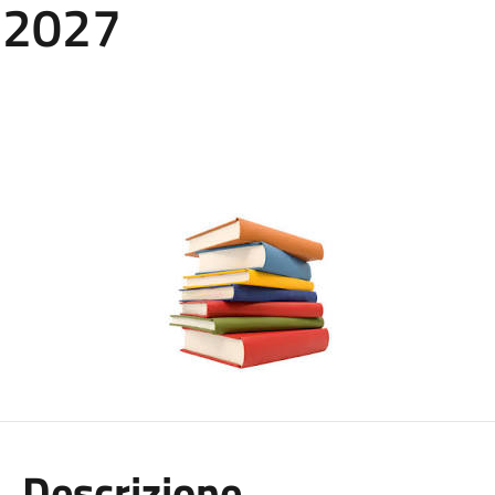
-2027
Descrizione