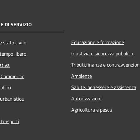
E DI SERVIZIO
Educazione e formazione
 stato civile
Giustizia e sicurezza pubblica
 tempo libero
Tributi,finanze e contravvenzion
ativa
Ambiente
e Commercio
Salute, benessere e assistenza
bblici
Autorizzazioni
 urbanistica
Agricoltura e pesca
 trasporti