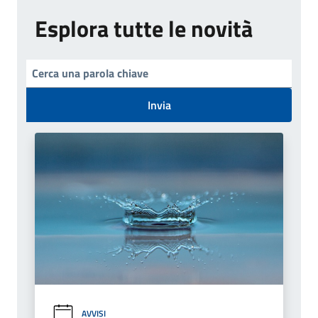
Esplora tutte le novità
Invia
AVVISI