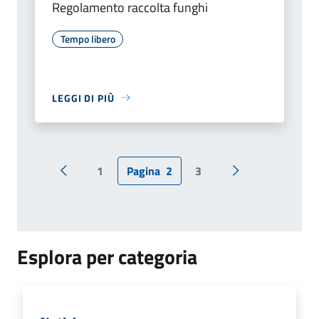
Regolamento raccolta funghi
Tempo libero
LEGGI DI PIÙ
1
Pagina
2
3
Pagina precedente
Pagina successiv
Esplora per categoria