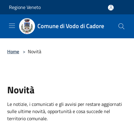
Salta al contenuto principale
Regione Veneto
Comune di Vodo di Cadore
Home
>
Novità
Novità
Le notizie, i comunicati e gli avvisi per restare aggiornati
sulle ultime novità, opportunità e cosa succede nel
territorio comunale.