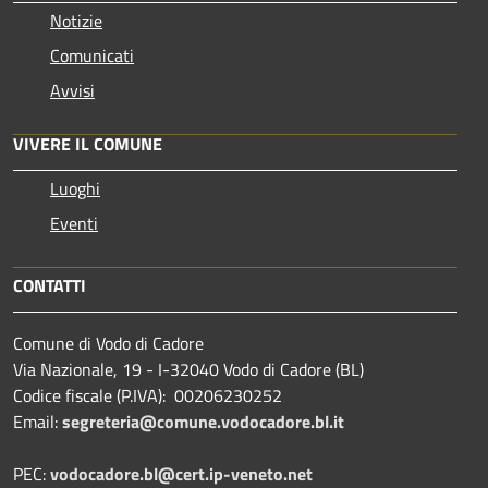
Notizie
Comunicati
Avvisi
VIVERE IL COMUNE
Luoghi
Eventi
CONTATTI
Comune di Vodo di Cadore
Via Nazionale, 19 - I-32040 Vodo di Cadore (BL)
Codice fiscale (P.IVA): 00206230252
Email:
segreteria@comune.vodocadore.bl.it
PEC:
vodocadore.bl@cert.ip-veneto.net