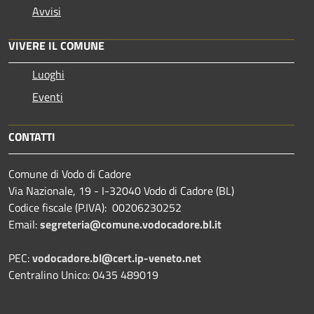
Avvisi
VIVERE IL COMUNE
Luoghi
Eventi
CONTATTI
Comune di Vodo di Cadore
Via Nazionale, 19 - I-32040 Vodo di Cadore (BL)
Codice fiscale (P.IVA): 00206230252
Email:
segreteria@comune.vodocadore.bl.it
PEC:
vodocadore.bl@cert.ip-veneto.net
Centralino Unico: 0435 489019